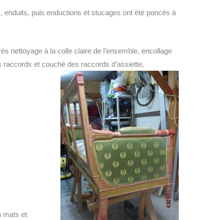
, enduits, puis enductions et stucages ont été poncés à
rès nettoyage à la colle claire de l’ensemble, encollage
 raccords et couché des raccords d’assiette,
n mats et