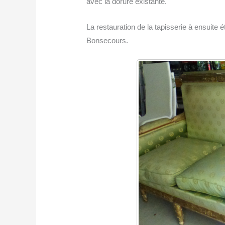
avec la dorure existante.
La restauration de la tapisserie à ensuite é
Bonsecours.