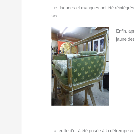
Les lacunes et manques ont été réintégrés
sec
Enfin, ap
jaune des
La feuille d’or à été posée à la détrempe e