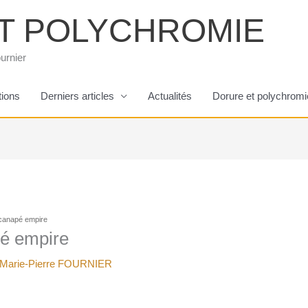
T POLYCHROMIE
urnier
tions
Derniers articles
Actualités
Dorure et polychromi
 canapé empire
pé empire
Marie-Pierre FOURNIER