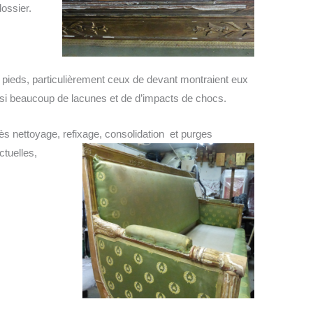
dossier.
 pieds, particulièrement ceux de devant montraient eux
si beaucoup de lacunes et de d’impacts de chocs.
ès nettoyage, refixage, consolidation et purges
ctuelles,