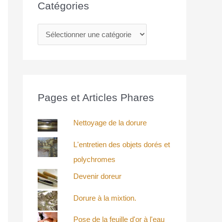
Catégories
Pages et Articles Phares
Nettoyage de la dorure
L'entretien des objets dorés et
polychromes
Devenir doreur
Dorure à la mixtion.
Pose de la feuille d'or à l'eau