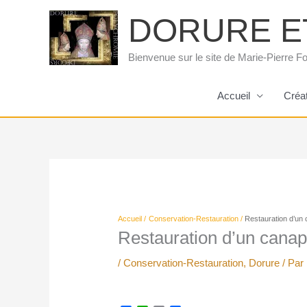
Aller
DORURE E
au
contenu
Bienvenue sur le site de Marie-Pierre Fo
Accueil
Créa
Accueil
Conservation-Restauration
Restauration d’un
Restauration d’un cana
/
Conservation-Restauration
,
Dorure
/ Par