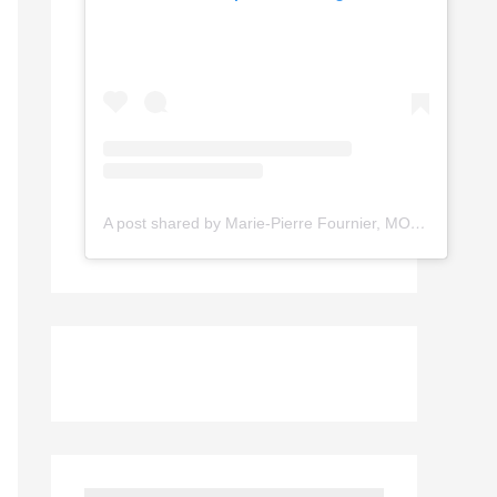
A post shared by Marie-Pierre Fournier, MOF (@dorurepolychromie)