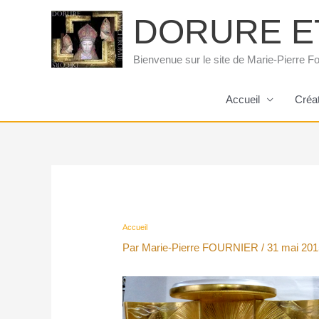
Aller
DORURE E
au
contenu
Bienvenue sur le site de Marie-Pierre Fo
Accueil
Créa
Accueil
Par
Marie-Pierre FOURNIER
/
31 mai 201