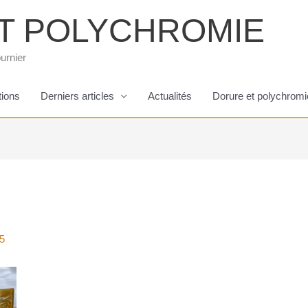
T POLYCHROMIE
urnier
tions
Derniers articles
Actualités
Dorure et polychromi
5