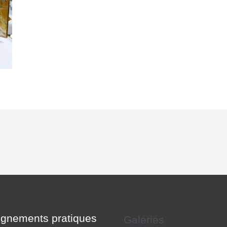
gnements pratiques
Galeries