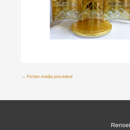
←
Fichier média précédent
Rensei