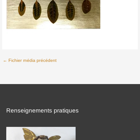
←
Fichier média précédent
Renseignements pratiques