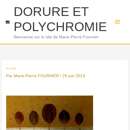
Aller
Men
DORURE ET
au
princ
contenu
POLYCHROMIE
Bienvenue sur le site de Marie-Pierre Fournier
Accueil
Par
Marie-Pierre FOURNIER
/
29 juin 2019