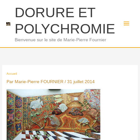
Aller
Men
DORURE ET
au
princ
contenu
POLYCHROMIE
Bienvenue sur le site de Marie-Pierre Fournier
Accueil
Par
Marie-Pierre FOURNIER
/
31 juillet 2014