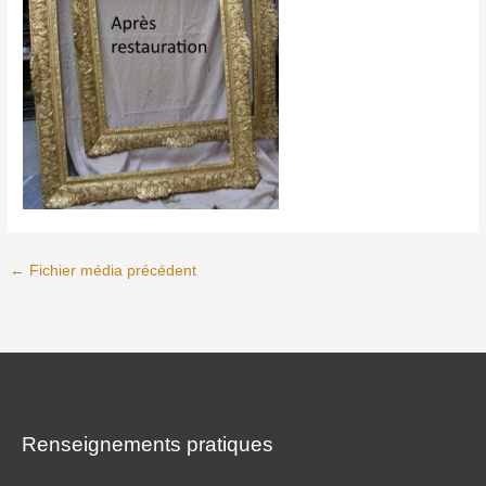
←
Fichier média précédent
Renseignements pratiques