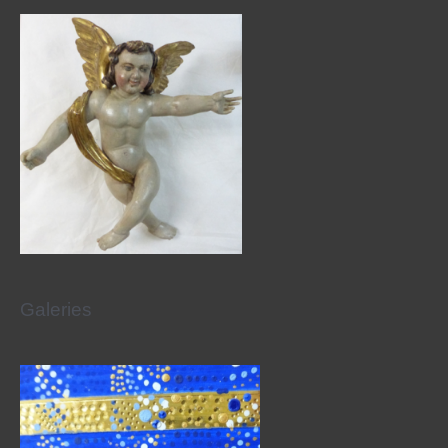
Galeries