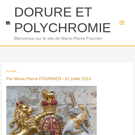
Aller
Men
DORURE ET
au
princ
contenu
POLYCHROMIE
Bienvenue sur le site de Marie-Pierre Fournier
Accueil
Par
Marie-Pierre FOURNIER
/
31 juillet 2014