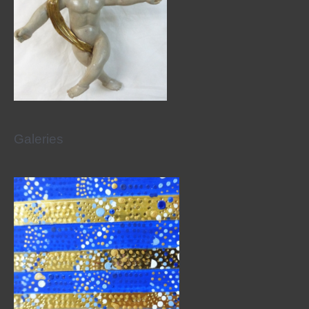
Galeries