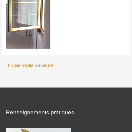
←
Fichier média précédent
Renseignements pratiques