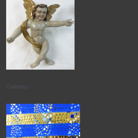
Galeries