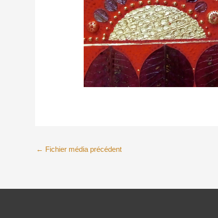
←
Fichier média précédent