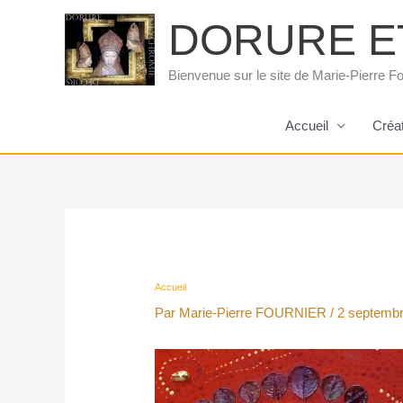
Aller
DORURE E
au
contenu
Bienvenue sur le site de Marie-Pierre Fo
Accueil
Créa
Accueil
Par
Marie-Pierre FOURNIER
/
2 septemb