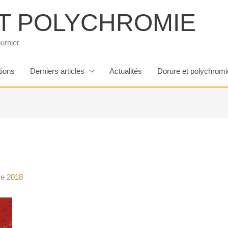
T POLYCHROMIE
urnier
tions
Derniers articles
Actualités
Dorure et polychromi
re 2018