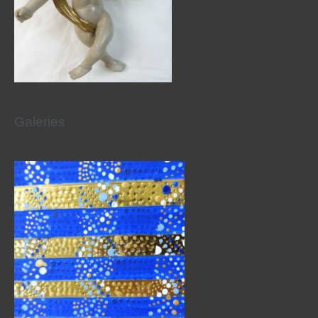
Galeries