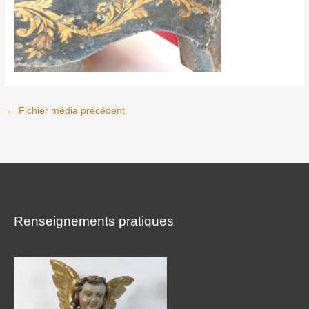
←
Fichier média précédent
Renseignements pratiques