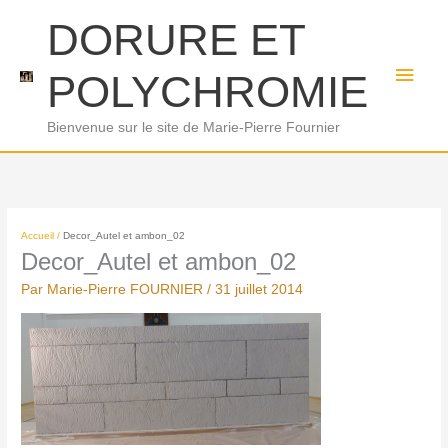
Aller
Men
DORURE ET
au
princ
contenu
POLYCHROMIE
Bienvenue sur le site de Marie-Pierre Fournier
Accueil
Decor_Autel et ambon_02
Decor_Autel et ambon_02
Par
Marie-Pierre FOURNIER
/
31 juillet 2014