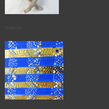
Galeries