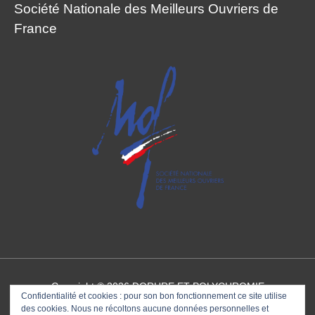
Société Nationale des Meilleurs Ouvriers de
France
Copyright © 2026
DORURE ET POLYCHROMIE
Confidentialité et cookies : pour son bon fonctionnement ce site utilise
des cookies. Nous ne récoltons aucune données personnelles et
Meilleur Ouvrier de France
Références
Contact