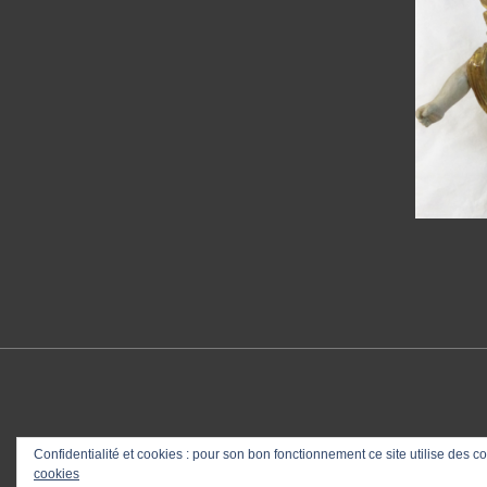
Meilleur Ouvrier de France
Confidentialité et cookies : pour son bon fonctionnement ce site utilise des
cookies