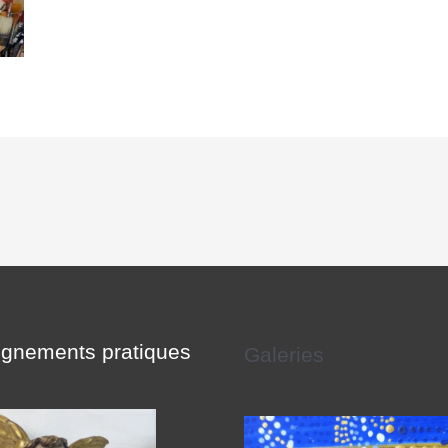
gnements pratiques
Galeries