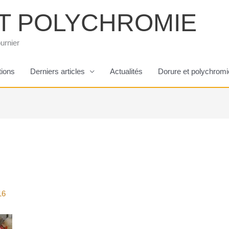
T POLYCHROMIE
urnier
tions
Derniers articles
Actualités
Dorure et polychromi
16