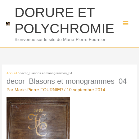
Aller
Men
DORURE ET
au
princ
contenu
POLYCHROMIE
Bienvenue sur le site de Marie-Pierre Fournier
Accueil
decor_Blasons et monogrammes_04
decor_Blasons et monogrammes_04
Par
Marie-Pierre FOURNIER
/
10 septembre 2014