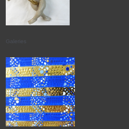
Galeries