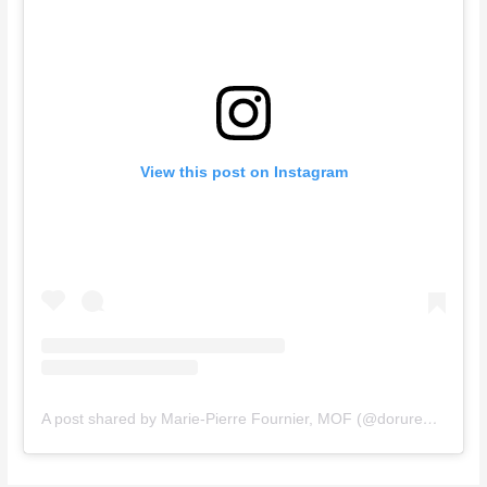
View this post on Instagram
A post shared by Marie-Pierre Fournier, MOF (@dorurepolychromie)