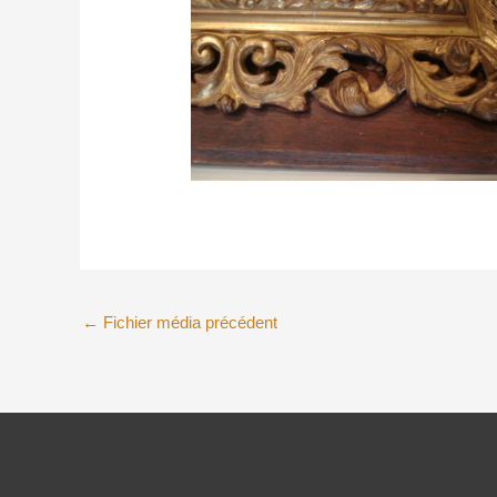
←
Fichier média précédent