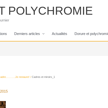
T POLYCHROMIE
urnier
tions
Derniers articles
Actualités
Dorure et polychromi
ncadre………..Je restaure!
Cadres et miroirs_1
 2015